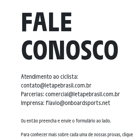
FALE
CONOSCO
Atendimento ao ciclista:
contato@letapebrasil.com.br
Parcerias: comercial@letapebrasil.com.br
Imprensa: flavio@onboardsports.net
Ou então preencha e envie o formulário ao lado.
Para conhecer mais sobre cada uma de nossas provas, clique