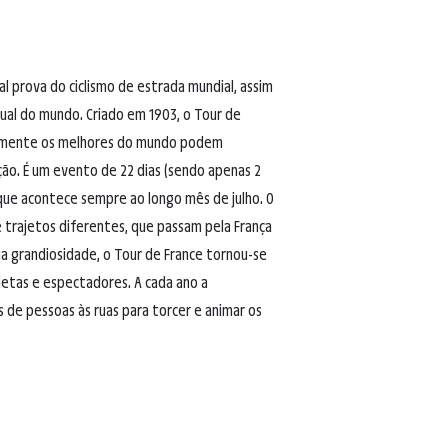
al prova do ciclismo de estrada mundial, assim
ual do mundo. Criado em 1903, o Tour de
 somente os melhores do mundo podem
ão. É um evento de 22 dias (sendo apenas 2
 que acontece sempre ao longo mês de julho. O
trajetos diferentes, que passam pela França
sua grandiosidade, o Tour de France tornou-se
etas e espectadores. A cada ano a
 de pessoas às ruas para torcer e animar os