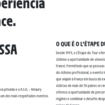
eriência
ce.
SSA
O QUE É O L'ÉTAPE 
Desde 1993, o L’Étape du Tour ofer
ciclismo a oportunidade de vivenc
France. Permitindo que as pessoa
do ciclismo profissional, o evento 
que viajam à França em busca da e
ciclistas de mais de 50 países se 
iva privada e a A.S.O. – Amaury
oferece a oportunidade de percorr
5, um dos mais respeitados eventos
regiões e combinar o desafio desp