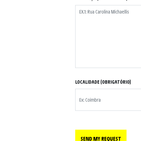
LOCALIDADE (OBRIGATÓRIO)
SEND MY REQUEST