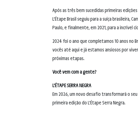
Após as três bem sucedidas primeiras edições 
L’Étape Brasil seguiu para a suíça brasileira, C
Paulo, e finalmente, em 2021, para a incrível c
2024 foi o ano que completamos 10 anos no Bra
vocês até aqui e já estamos ansiosos por viver
próximas etapas.
Você vem com a gente?
L'ÉTAPE SERRA NEGRA
Em 2026, um novo desafio transformará o seu c
primeira edição do L'Étape Serra Negra.