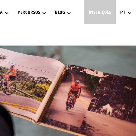
IA
PERCURSOS
BLOG
INSCRIÇÕES
PT