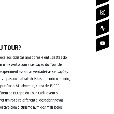
DU TOUR?
ece aos ciclistas amadores e entusiastas do
iar um evento com a sensação do Tour de
s experimentassem as verdadeiras sensações
logo passou a atrair ciclistas de todo o mundo,
xperiência. Atualmente, cerca de 13.000
reúnem no L’Étape du Tour. Cada evento
er um roteiro diferente, descobrir novas
ortivo com o turismo num dos mais belos