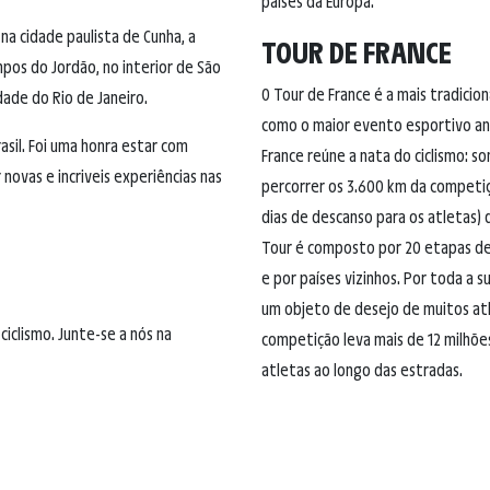
países da Europa.
na cidade paulista de Cunha, a
TOUR DE FRANCE
ampos do Jordão, no interior de São
O Tour de France é a mais tradicion
idade do Rio de Janeiro.
como o maior evento esportivo an
sil. Foi uma honra estar com
France reúne a nata do ciclismo:
 novas e incriveis experiências nas
percorrer os 3.600 km da competiç
dias de descanso para os atletas)
Tour é composto por 20 etapas de 
e por países vizinhos. Por toda a 
um objeto de desejo de muitos atl
iclismo. Junte-se a nós na
competição leva mais de 12 milhões
atletas ao longo das estradas.