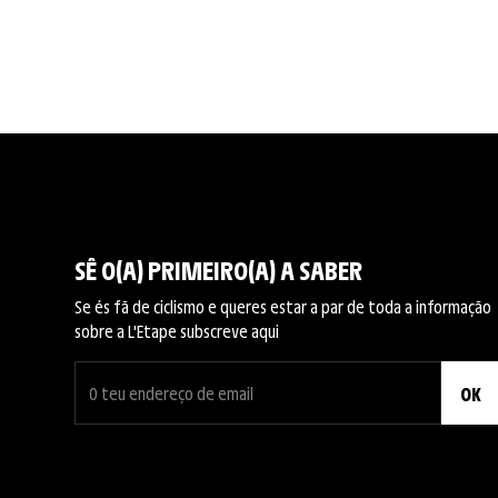
SÊ O(A) PRIMEIRO(A) A SABER
Se és fã de ciclismo e queres estar a par de toda a informação
sobre a L'Etape subscreve aqui
OK