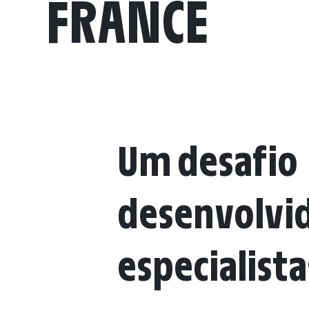
FRANCE
Um desafio
desenvolvi
especialista