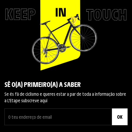
SÊ O(A) PRIMEIRO(A) A SABER
Se és fã de ciclismo e queres estar a par de toda a informação sobre
a L'Etape subscreve aqui
OK