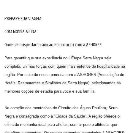
PREPARE SUA VIAGEM
COM NOSSA AJUDA
Onde se hospedar: tradição e conforto com a ASHORES
Para garantir que sua experiência no L'Étape Serra Negra seja
completa, unimos forças com quem mais entende de hospitalidade na
região. Por meio de nossa parceria com a ASHORES (Associação de
Hotéis, Restaurantes e Similares de Serra Negra), selecionamos as
melhores opções de estadia para você e sua família.
No coração das montanhas do Circuito das Águas Paulista, Serra
Negra é consagrada como a "Cidade da Saúde". A região oferece o
clima de montanha ideal para atletas, com ar puro e altitudes que
desafiam e encantam. Os estabelecimentos associados à ASHORES