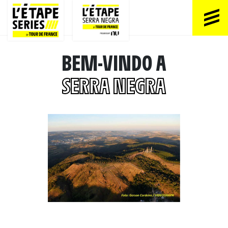
BEM-VINDO A
SERRA NEGRA