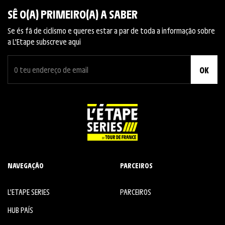
SÊ O(A) PRIMEIRO(A) A SABER
Se és fã de ciclismo e queres estar a par de toda a informação sobre
a L'Etape subscreve aqui
OK
NAVEGAÇÃO
PARCEIROS
L'ETAPE SERIES
PARCEIROS
HUB PAÍS