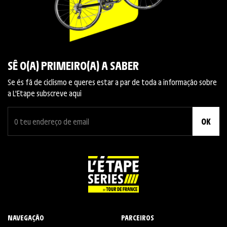
SÊ O(A) PRIMEIRO(A) A SABER
Se és fã de ciclismo e queres estar a par de toda a informação sobre
a L'Etape subscreve aqui
OK
NAVEGAÇÃO
PARCEIROS