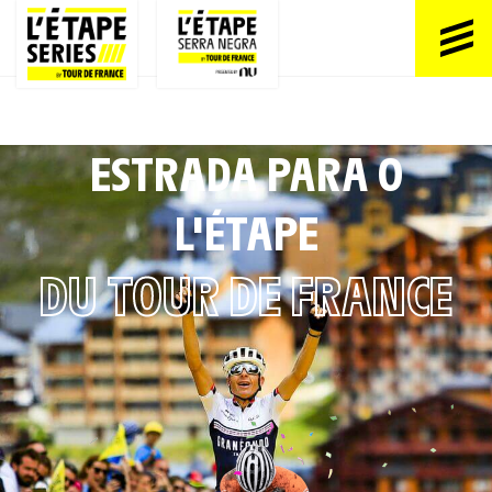
ESTRADA PARA O
L'ÉTAPE
DU TOUR DE FRANCE